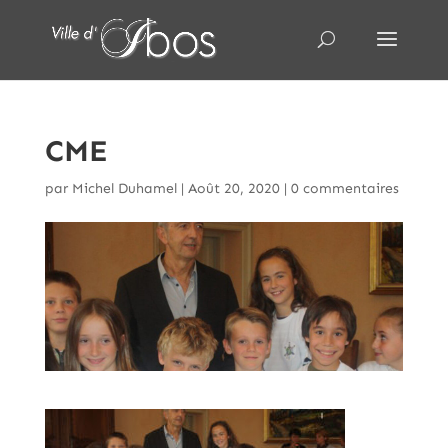
CME
par
Michel Duhamel
|
Août 20, 2020
|
0 commentaires