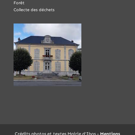
Forêt
Collecte des déchets
Crédits photos et textes Mairie d'Ibos -
Mentions