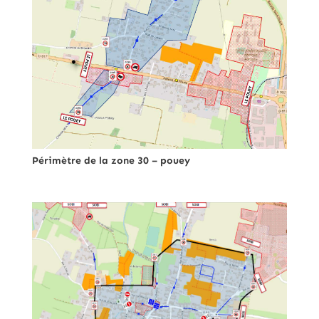
Périmètre de la zone 30 – pouey