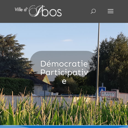
Démocratie
Participativ
e