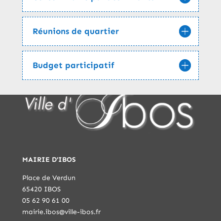
Réunions de quartier
Budget participatif
MAIRIE D'IBOS
Place de Verdun
65420 IBOS
05 62 90 61 00
mairie.ibos@ville-ibos.fr