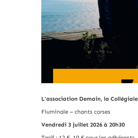
L’association Demain, la Collégiale
Fiuminale – chants corses
Vendredi 3 juillet 2026 à 20h30
Tarif : 12 €, 10 € pour les adhérents