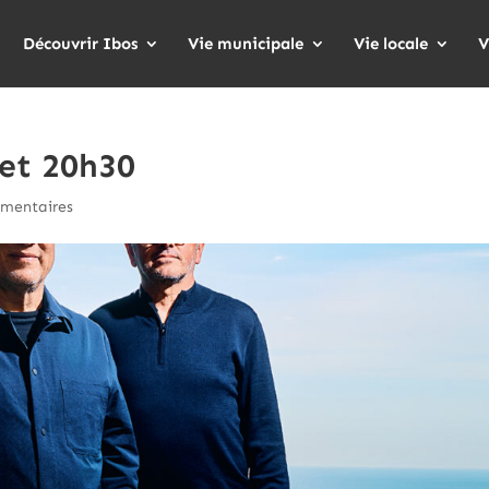
Découvrir Ibos
Vie municipale
Vie locale
V
let 20h30
mentaires