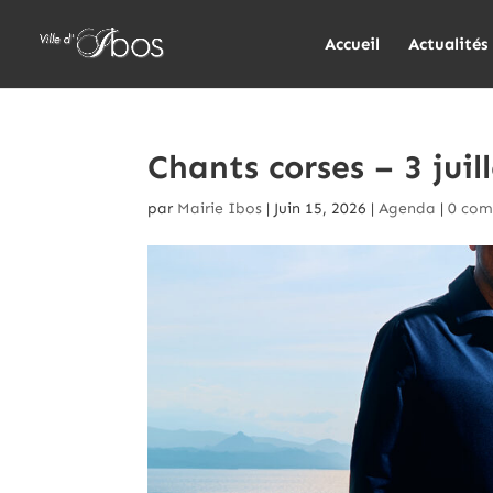
Accueil
Actualités
Chants corses – 3 juil
par
Mairie Ibos
|
Juin 15, 2026
|
Agenda
|
0 com