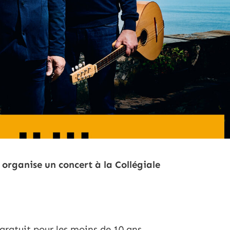
 organise un concert à la Collégiale
, gratuit pour les moins de 10 ans.