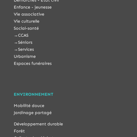
Démarches - État civil
Enfance - jeunesse
Vie associative
Vie culturelle
Social-santé
→
CCAS
→
Séniors
→
Services
Urbanisme
Espaces funéraires
ENVIRONNEMENT
Mobilité douce
Jardinage partagé
Développement durable
Forêt