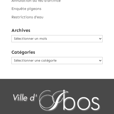
Annulation du feu d’artifice
Enquête pigeons
Restrictions d’eau
Archives
Archives
Catégories
Catégories