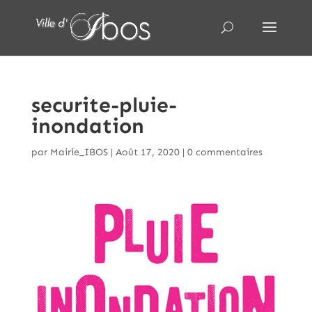
securite-pluie-
inondation
par
Mairie_IBOS
|
Août 17, 2020
|
0 commentaires