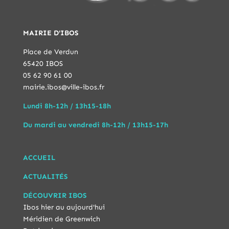
MAIRIE D'IBOS
Place de Verdun
65420 IBOS
05 62 90 61 00
mairie.ibos@ville-ibos.fr
Lundi 8h-12h / 13h15-18h
Du mardi au vendredi 8h-12h / 13h15-17h
ACCUEIL
ACTUALITÉS
DÉCOUVRIR IBOS
Ibos hier au aujourd'hui
Méridien de Greenwich