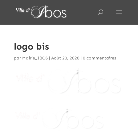
logo bis
par
Mairie_IBOS
|
Août 20, 2020
|
0 commentaires