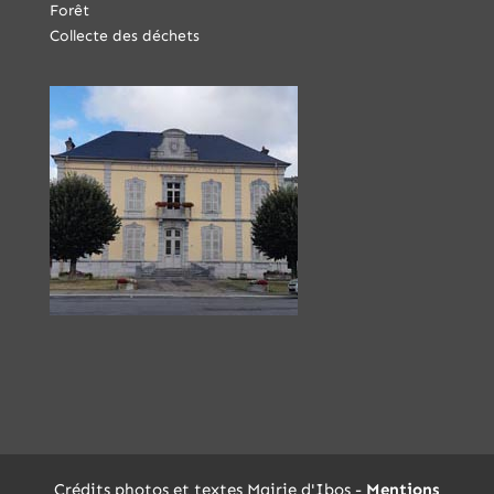
Forêt
Collecte des déchets
Crédits photos et textes Mairie d'Ibos -
Mentions