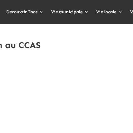
Découvrir Ibos
Vie municipale
Vie locale
V
n au CCAS