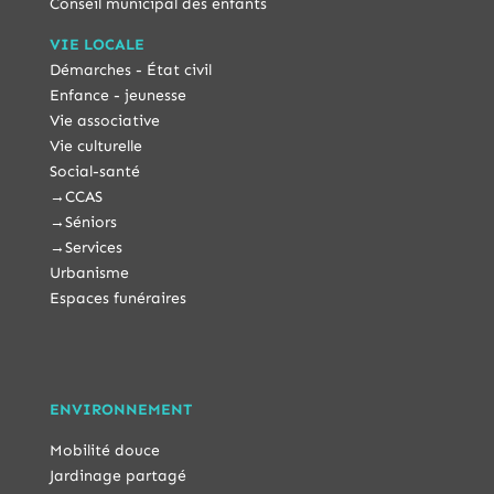
Conseil municipal des enfants
VIE LOCALE
Démarches - État civil
Enfance - jeunesse
Vie associative
Vie culturelle
Social-santé
→
CCAS
→
Séniors
→
Services
Urbanisme
Espaces funéraires
ENVIRONNEMENT
Mobilité douce
Jardinage partagé