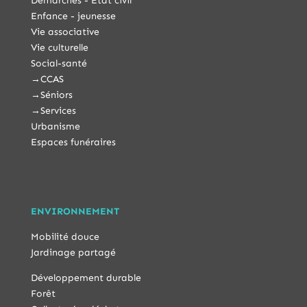
Démarches - État civil
Enfance - jeunesse
Vie associative
Vie culturelle
Social-santé
→
CCAS
→
Séniors
→
Services
Urbanisme
Espaces funéraires
ENVIRONNEMENT
Mobilité douce
Jardinage partagé
Développement durable
Forêt