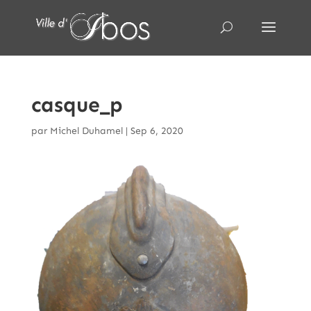
casque_p
par
Michel Duhamel
|
Sep 6, 2020