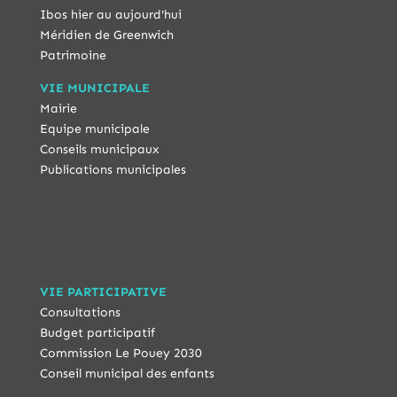
Ibos hier au aujourd'hui
Méridien de Greenwich
Patrimoine
VIE MUNICIPALE
Mairie
Equipe municipale
Conseils municipaux
Publications municipales
VIE PARTICIPATIVE
Consultations
Budget participatif
Commission Le Pouey 2030
Conseil municipal des enfants