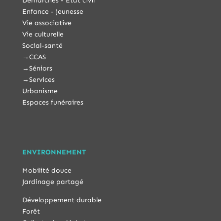
Démarches - État civil
Enfance - jeunesse
Vie associative
Vie culturelle
Social-santé
→
CCAS
→
Séniors
→
Services
Urbanisme
Espaces funéraires
ENVIRONNEMENT
Mobilité douce
Jardinage partagé
Développement durable
Forêt