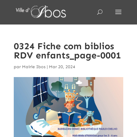
0324 Fiche com biblios
RDV enfants_page-0001
par
Mairie Ibos
|
Mar 20, 2024