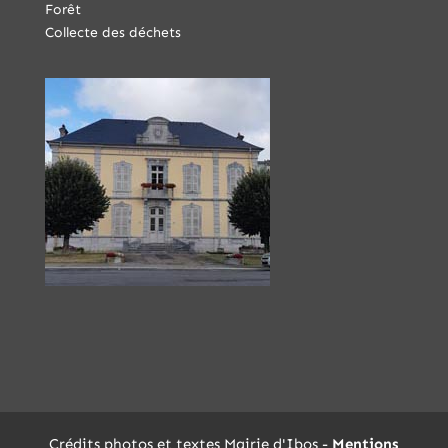
Forêt
Collecte des déchets
Crédits photos et textes Mairie d'Ibos -
Mentions