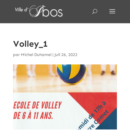
Volley_1
par
Michel Duhamel
|
Juil 26, 2022