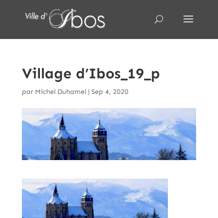
Village d’Ibos_19_p
par
Michel Duhamel
|
Sep 4, 2020