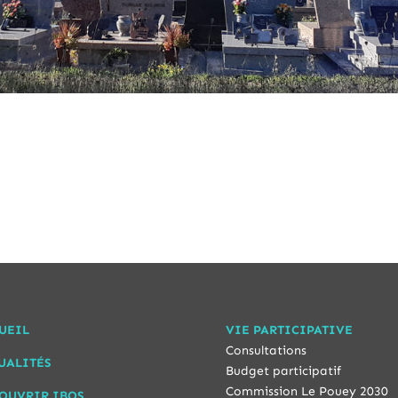
UEIL
VIE PARTICIPATIVE
Consultations
UALITÉS
Budget participatif
Commission Le Pouey 2030
OUVRIR IBOS