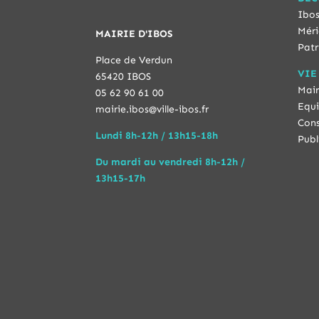
Ibos
Méri
MAIRIE D'IBOS
Patr
Place de Verdun
VIE
65420 IBOS
Mair
05 62 90 61 00
Equi
mairie.ibos@ville-ibos.fr
Cons
Lundi 8h-12h / 13h15-18h
Publ
Du mardi au vendredi 8h-12h /
13h15-17h