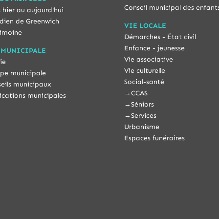
Conseil municipal des enfant
 hier au aujourd'hui
dien de Greenwich
VIE LOCALE
imoine
Démarches - État civil
Enfance - jeunesse
 MUNICIPALE
Vie associative
ie
Vie culturelle
pe municipale
Social-santé
eils municipaux
→
CCAS
ications municipales
→
Séniors
→
Services
Urbanisme
Espaces funéraires