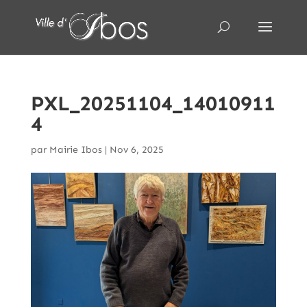
PXL_20251104_14010911
4
par
Mairie Ibos
|
Nov 6, 2025