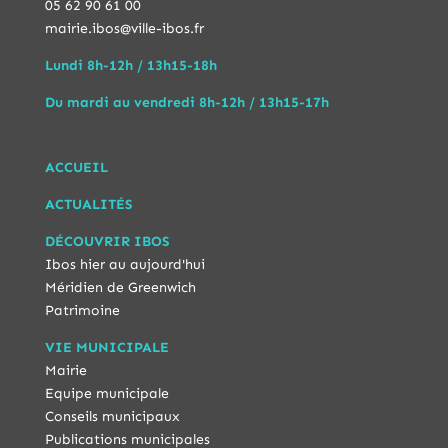
05 62 90 61 00
mairie.ibos@ville-ibos.fr
Lundi 8h-12h / 13h15-18h
Du mardi au vendredi 8h-12h / 13h15-17h
ACCUEIL
ACTUALITÉS
DÉCOUVRIR IBOS
Ibos hier au aujourd'hui
Méridien de Greenwich
Patrimoine
VIE MUNICIPALE
Mairie
Equipe municipale
Conseils municipaux
Publications municipales