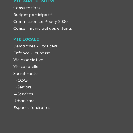
VIE PARTICIPATIVE
Consultations
Budget participatif
Commission Le Pouey 2030
Conseil municipal des enfants
VIE LOCALE
Démarches - État civil
Enfance - jeunesse
Vie associative
Vie culturelle
Social-santé
→
CCAS
→
Séniors
→
Services
Urbanisme
Espaces funéraires