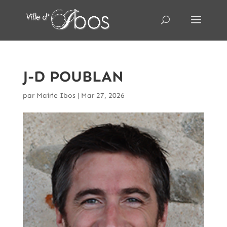
J-D POUBLAN
par
Mairie Ibos
|
Mar 27, 2026