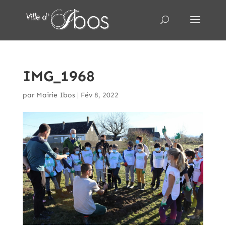
IMG_1968
par
Mairie Ibos
|
Fév 8, 2022