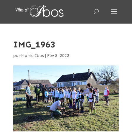
IMG_1963
par
Mairie Ibos
|
Fév 8, 2022