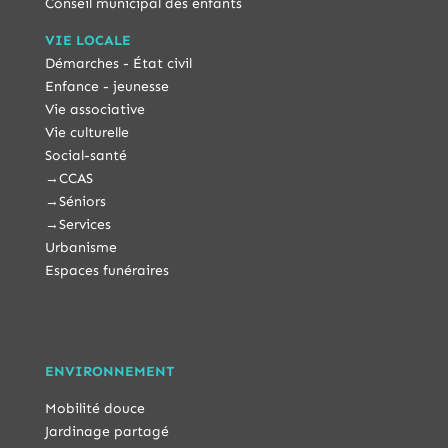
Conseil municipal des enfants
VIE LOCALE
Démarches - État civil
Enfance - jeunesse
Vie associative
Vie culturelle
Social-santé
→
CCAS
→
Séniors
→
Services
Urbanisme
Espaces funéraires
ENVIRONNEMENT
Mobilité douce
Jardinage partagé