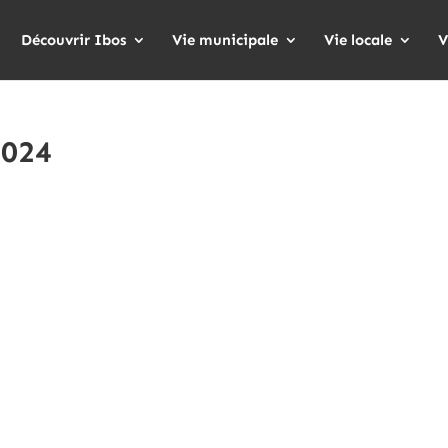
Découvrir Ibos
Vie municipale
Vie locale
V
2024