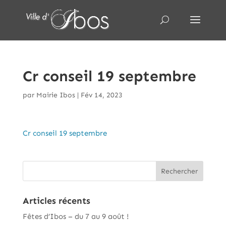
Cr conseil 19 septembre
par
Mairie Ibos
|
Fév 14, 2023
Cr conseil 19 septembre
Articles récents
Fêtes d’Ibos – du 7 au 9 août !