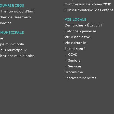
Commission Le Pouey 2030
OUVRIR IBOS
Conseil municipal des enfant
 hier au aujourd'hui
dien de Greenwich
VIE LOCALE
imoine
Démarches - État civil
Enfance - jeunesse
 MUNICIPALE
Vie associative
ie
Vie culturelle
pe municipale
Social-santé
eils municipaux
→
CCAS
ications municipales
→
Séniors
→
Services
Urbanisme
Espaces funéraires