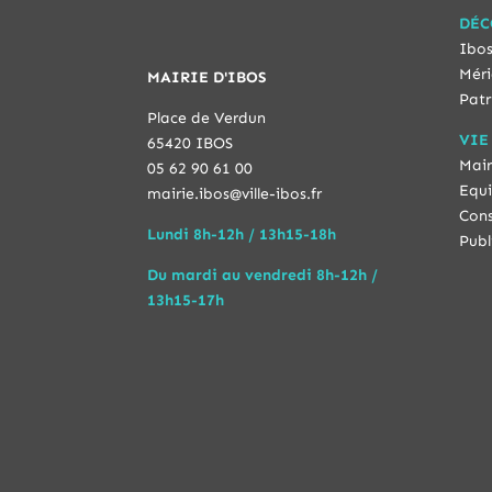
DÉC
Ibos
Méri
MAIRIE D'IBOS
Patr
Place de Verdun
VIE
65420 IBOS
Mair
05 62 90 61 00
Equi
mairie.ibos@ville-ibos.fr
Cons
Lundi 8h-12h / 13h15-18h
Publ
Du mardi au vendredi 8h-12h /
13h15-17h