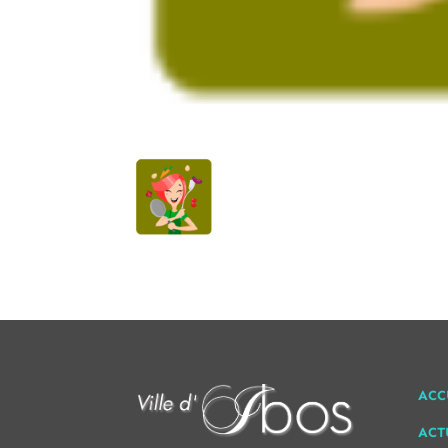
ACC
ACT