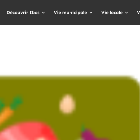
Découvrir Ibos
Vie municipale
Vie locale
V