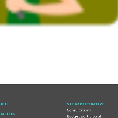
UEIL
VIE PARTICIPATIVE
Consultations
UALITÉS
Budget participatif