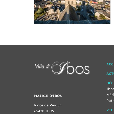
ACC
ACT
DÉC
Ibos
Méri
MAIRIE D'IBOS
Patr
Place de Verdun
VIE
65420 IBOS