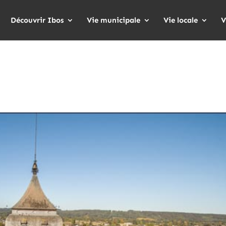
Découvrir Ibos
Vie municipale
Vie locale
V