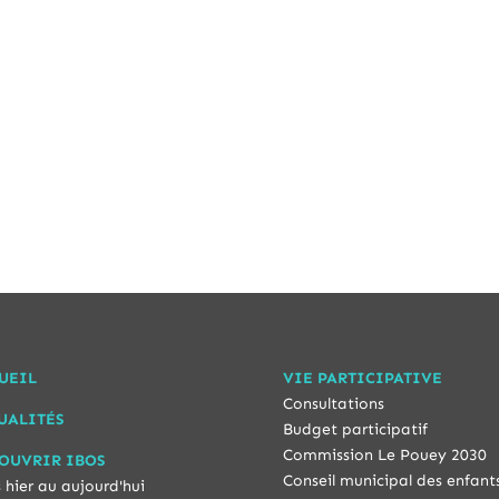
UEIL
VIE PARTICIPATIVE
Consultations
UALITÉS
Budget participatif
Commission Le Pouey 2030
OUVRIR IBOS
Conseil municipal des enfant
 hier au aujourd'hui