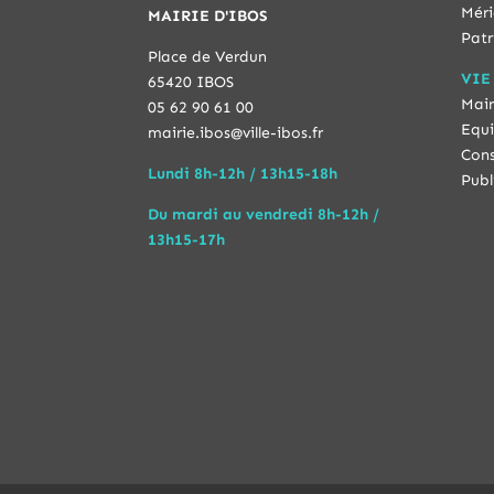
Méri
MAIRIE D'IBOS
Patr
Place de Verdun
VIE
65420 IBOS
Mair
05 62 90 61 00
Equi
mairie.ibos@ville-ibos.fr
Cons
Lundi 8h-12h / 13h15-18h
Publ
Du mardi au vendredi 8h-12h /
13h15-17h