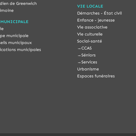
dien de Greenwich
VIE LOCALE
imoine
Démarches - État civil
Enfance - jeunesse
 MUNICIPALE
Vie associative
ie
Vie culturelle
pe municipale
Social-santé
eils municipaux
→
CCAS
ications municipales
→
Séniors
→
Services
Urbanisme
Espaces funéraires