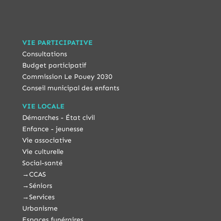
VIE PARTICIPATIVE
Consultations
Budget participatif
Commission Le Pouey 2030
Conseil municipal des enfants
VIE LOCALE
Démarches - État civil
Enfance - jeunesse
Vie associative
Vie culturelle
Social-santé
→
CCAS
→
Séniors
→
Services
Urbanisme
Espaces funéraires