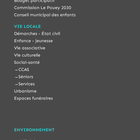
Budget participatif
Commission Le Pouey 2030
Conseil municipal des enfants
VIE LOCALE
Démarches - État civil
Enfance - jeunesse
Vie associative
Vie culturelle
Social-santé
→
CCAS
→
Séniors
→
Services
Urbanisme
Espaces funéraires
ENVIRONNEMENT