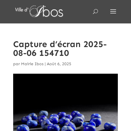
Capture d’écran 2025-
08-06 154710
par
Mairie Ibos
|
Août 6, 2025