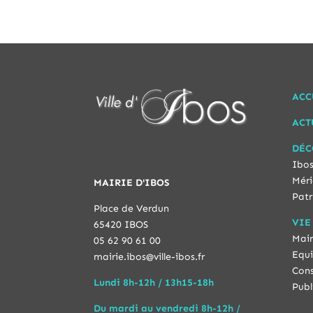
ACC
ACT
DÉC
Ibos
Méri
MAIRIE D'IBOS
Patr
Place de Verdun
VIE
65420 IBOS
Mair
05 62 90 61 00
Equi
mairie.ibos@ville-ibos.fr
Cons
Lundi 8h-12h / 13h15-18h
Publ
Du mardi au vendredi 8h-12h /