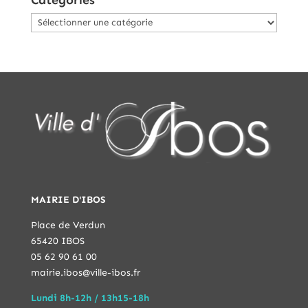
Catégories
MAIRIE D'IBOS
Place de Verdun
65420 IBOS
05 62 90 61 00
mairie.ibos@ville-ibos.fr
Lundi 8h-12h / 13h15-18h