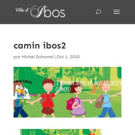
camin ibos2
par
Michel Duhamel
|
Oct 1, 2020