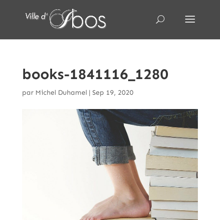
books-1841116_1280
par
Michel Duhamel
|
Sep 19, 2020