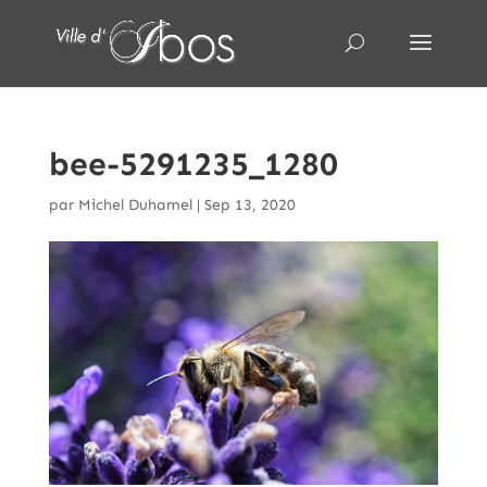
bee-5291235_1280
par
Michel Duhamel
|
Sep 13, 2020