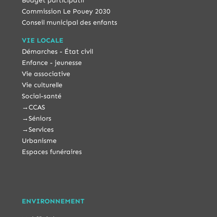
Budget participatif
Commission Le Pouey 2030
Conseil municipal des enfants
VIE LOCALE
Démarches - État civil
Enfance - jeunesse
Vie associative
Vie culturelle
Social-santé
→
CCAS
→
Séniors
→
Services
Urbanisme
Espaces funéraires
ENVIRONNEMENT