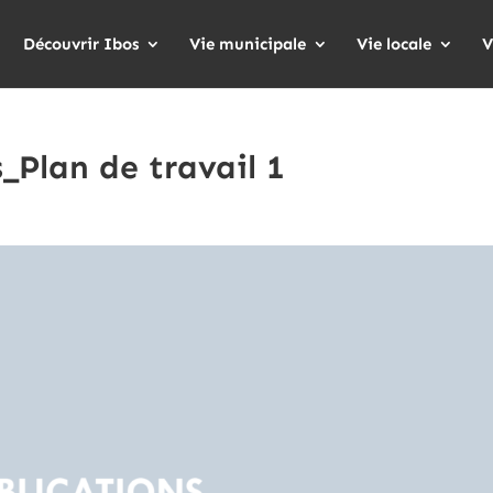
Découvrir Ibos
Vie municipale
Vie locale
V
_Plan de travail 1