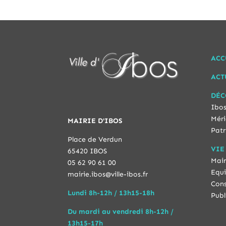
ACC
ACT
DÉC
Ibos
Méri
MAIRIE D'IBOS
Patr
Place de Verdun
VIE
65420 IBOS
Mair
05 62 90 61 00
Equi
mairie.ibos@ville-ibos.fr
Cons
Lundi 8h-12h / 13h15-18h
Publ
Du mardi au vendredi 8h-12h /
13h15-17h