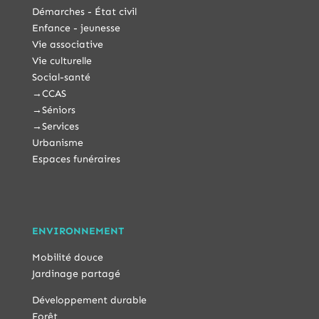
Démarches - État civil
Enfance - jeunesse
Vie associative
Vie culturelle
Social-santé
→
CCAS
→
Séniors
→
Services
Urbanisme
Espaces funéraires
ENVIRONNEMENT
Mobilité douce
Jardinage partagé
Développement durable
Forêt