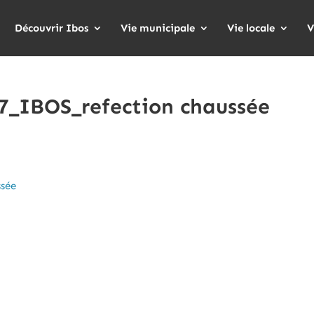
Découvrir Ibos
Vie municipale
Vie locale
V
7_IBOS_refection chaussée
ssée