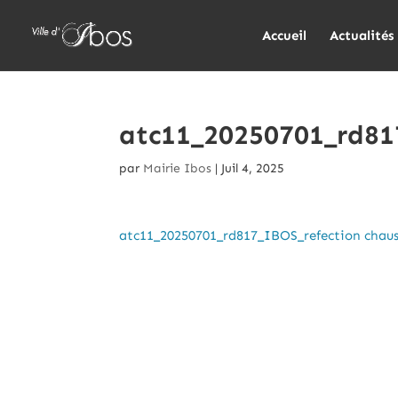
Accueil
Actualités
atc11_20250701_rd81
par
Mairie Ibos
|
Juil 4, 2025
atc11_20250701_rd817_IBOS_refection chau