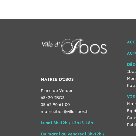
ACC
ACT
DÉC
Ibos
Méri
MAIRIE D'IBOS
Patr
Place de Verdun
VIE
65420 IBOS
Mair
05 62 90 61 00
Equi
mairie.ibos@ville-ibos.fr
Cons
Lundi 8h-12h / 13h15-18h
Publ
Du mardi au vendredi 8h-12h /