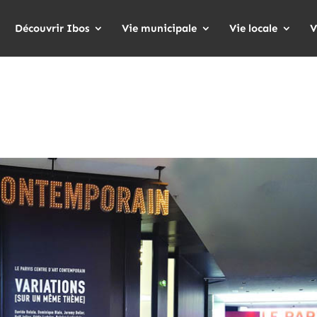
Découvrir Ibos
Vie municipale
Vie locale
V