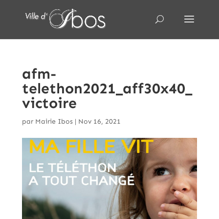
afm-
telethon2021_aff30x40_
victoire
par
Mairie Ibos
|
Nov 16, 2021