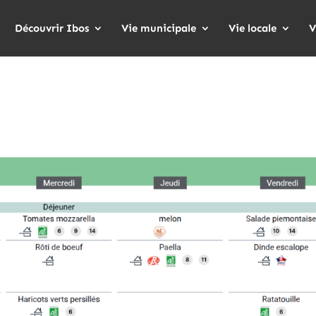
Découvrir Ibos
Vie municipale
Vie locale
V