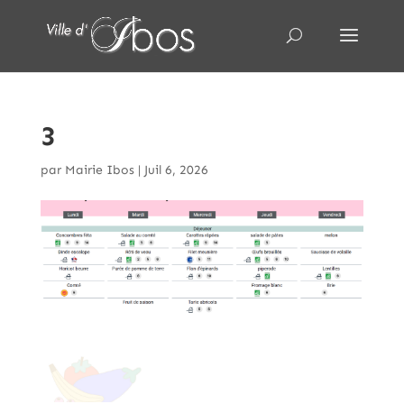
3
par
Mairie Ibos
|
Juil 6, 2026