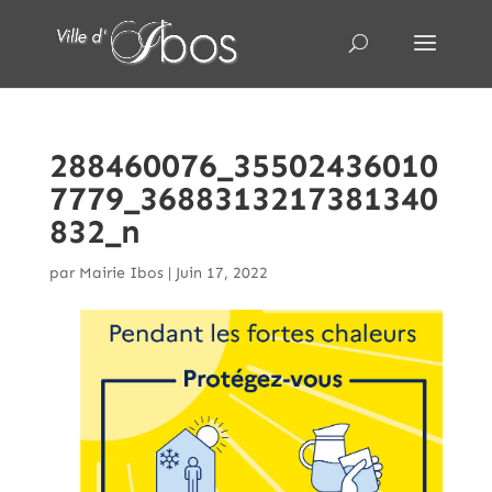
288460076_35502436010
7779_3688313217381340
832_n
par
Mairie Ibos
|
Juin 17, 2022