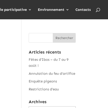
ie participative
Environnement
Contacts
Articles récents
Fêtes d’Ibos – du 7 au 9
août !
Annulation du feu d’artifice
Enquête pigeons
Restrictions d’eau
Archives