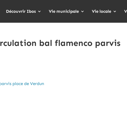
Découvrir Ibos
Vie municipale
Vie locale
V
rculation bal flamenco parvis
parvis place de Verdun