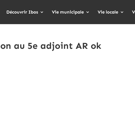
Découvrir Ibos
Vie municipale
Vie locale
V
on au 5e adjoint AR ok