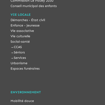
Commission Le Pouey 2030
Conseil municipal des enfants
VIE LOCALE
Démarches - État civil
Enfance - jeunesse
Vie associative
Vie culturelle
Social-santé
→
CCAS
→
Séniors
→
Services
Urbanisme
Espaces funéraires
ENVIRONNEMENT
Mobilité douce