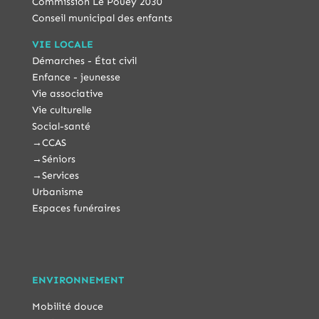
Commission Le Pouey 2030
Conseil municipal des enfants
VIE LOCALE
Démarches - État civil
Enfance - jeunesse
Vie associative
Vie culturelle
Social-santé
→
CCAS
→
Séniors
→
Services
Urbanisme
Espaces funéraires
ENVIRONNEMENT
Mobilité douce